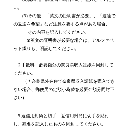
い。
(9)その他 「英文の証明書が必要」、「速達で
の返送を希望」など注意を要する点がある場合、
その内容を記入してください。
※英文の証明書が必要な場合は、アルファベ
ット綴りも、明記してください。
2.手数料 必要額分の奈良県収入証紙を同封して
ください。
（＊奈良県外在住で奈良県収入証紙を購入でき
ない場合、郵便局の定額小為替を必要金額分同封下
さい）
3.返信用封筒と切手 返信用封筒に切手を貼付
し、宛名を記入したものを同封してください。