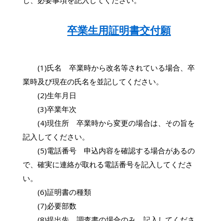
卒業生用証明書交付願
(1)氏名 卒業時から改名等されている場合、卒
業時及び現在の氏名を並記してください。
(2)生年月日
(3)卒業年次
(4)現住所 卒業時から変更の場合は、その旨を
記入してください。
(5)電話番号 申込内容を確認する場合があるの
で、確実に連絡が取れる電話番号を記入してくださ
い。
(6)証明書の種類
(7)必要部数
(8)提出先 調査書の場合のみ、記入してくださ