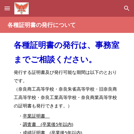
Skip to main content
Skip to navigation
各種証明書の発行について
各種証明書の発行は、事務室
までご相談ください。
発行する証明書及び発行可能な期間は以下のとおり
です。
（奈良商工高等学校・奈良朱雀高等学校・旧奈良商
工高等学校・奈良工業高等学校・奈良商業高等学校
の証明書も発行できます。）
・
卒業証明書
・
調査書 (卒業後5年以内)
・
成績証明書 (卒業後5年以内)