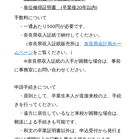
・
単位修得証明書 (卒業後20年以内)
手数料について
・一通あたり500円が必要です。
・奈良県収入証紙で納付してください。
（奈良県収入証紙販売所は、
奈良県会計局ホー
ムページ
をご覧ください。）
※奈良県収入証紙の入手が困難な場合は、事前
に事務室にお問い合わせください。
申請手続きについて
・原則として、卒業生本人が直接来校の上、手続
きを行ってください。
・遠方に居住しているなど来校が困難な場合は、
郵送による手続きも可能です。
・和文の卒業証明書以外は、申込受付から発行ま
でに1週間以上の日数を要する場合があります。