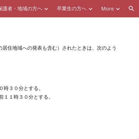
保護者・地域の方へ
卒業生の方へ
More
ion
の居住地域への発表も含む）されたときは、次のよう
０時３０分とする。
前１１時３０分とする。