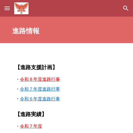
Skip to main content
Skip to navigation
進路情報
進路関係
【進路支援計画】
・
令和８年度進路行事
・
令和７年度進路行事
・
令和６年度進路行事
【
進路実績】
・
令和７年度