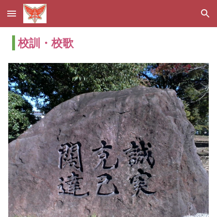
Skip to main content
Skip to navigation
校訓・校歌