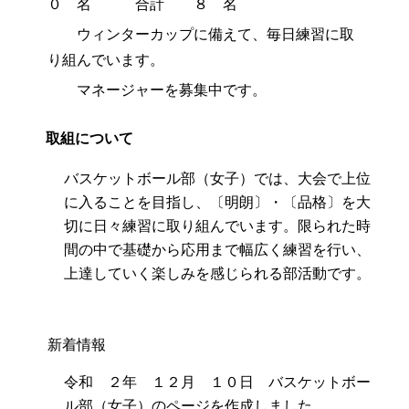
０ 名 合計 ８ 名
ウィンターカップに備えて、毎日練習に取
り組んでいます。
マネージャーを募集中です。
取組について
バスケットボール部（女子）では、大会で上位
に入ることを目指し、〔明朗〕・〔品格〕を大
切に日々練習に取り組んでいます。限られた時
間の中で基礎から応用まで幅広く練習を行い、
上達していく楽しみを感じられる部活動です。
新着情報
令和 ２年 １２月 １０日 バスケットボー
ル部（女子）のページを作成しました。