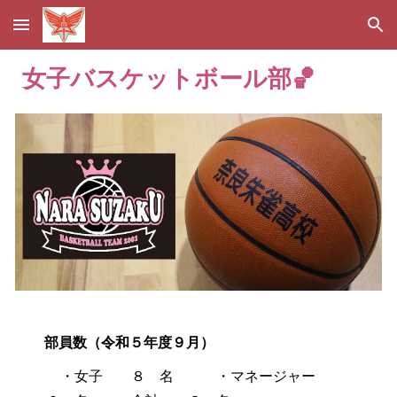
Skip to main content
Skip to navigation
女子バスケットボール部🏀
部員数（令和５年度９月）
・女子 ８ 名 ・マネージャー