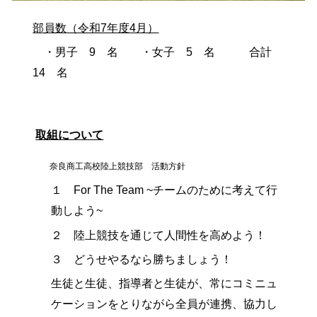
部員数（令和7年度4月）
・男子 9 名 ・女子 5 名 合計
14 名
取組について
奈良商工高校陸上競技部 活動方針
１ For The Team ~チームのために考えて行
動しよう~
２ 陸上競技を通じて人間性を高めよう！
３ どうせやるなら勝ちましょう！
生徒と生徒、指導者と生徒が、常にコミニュ
ケーションをとりながら全員が連携、協力し