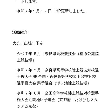
ードします。
令和７年９月１７日 HP更新しました。
活動紹介
大会（出場）予定
令和７年 ５月：奈良県高校競技会（橿原公苑陸
上競技場）
令和７年 ５月：奈良県高等学校陸上競技対校選
手権大会 兼 全国・近畿高等学校陸上競技対校
選手権大会 県予選会（鴻ノ池陸上競技場）
令和７年 ６月：全国高等学校陸上競技対抗選手
権大会近畿地区予選会（京都府 たけびしスタ
ジアム京都）