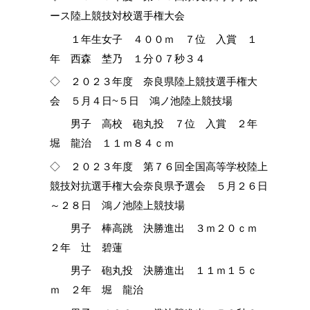
ース陸上競技対校選手権大会
１年生女子 ４００ｍ ７位 入賞 １
年 西森 埜乃 １分０７秒３４
◇ ２０２３年度 奈良県陸上競技選手権大
会 ５月４日~５日 鴻ノ池陸上競技場
男子 高校 砲丸投 ７位 入賞 ２年
堀 龍治 １１ｍ８４ｃｍ
◇ ２０２３年度 第７６回全国高等学校陸上
競技対抗選手権大会奈良県予選会 ５月２６日
～２８日 鴻ノ池陸上競技場
男子 棒高跳 決勝進出 ３ｍ２０ｃｍ
２年 辻 碧蓮
男子 砲丸投 決勝進出 １１ｍ１５ｃ
ｍ ２年 堀 龍治