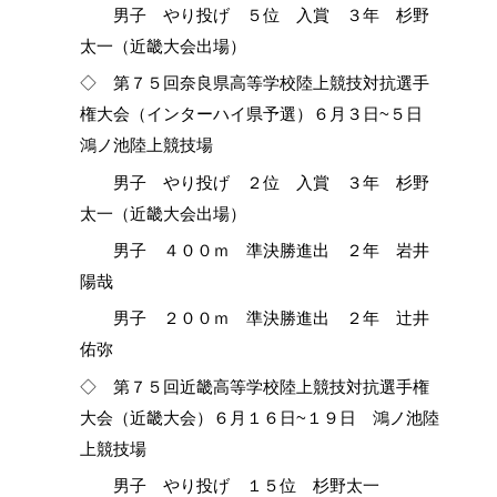
男子 やり投げ ５位 入賞 ３年 杉野
太一（近畿大会出場）
◇ 第７５回奈良県高等学校陸上競技対抗選手
権大会（インターハイ県予選）６月３日~５日
鴻ノ池陸上競技場
男子 やり投げ ２位 入賞 ３年 杉野
太一（近畿大会出場）
男子 ４００ｍ 準決勝進出 ２年 岩井
陽哉
男子 ２００ｍ 準決勝進出 ２年 辻井
佑弥
◇ 第７５回近畿高等学校陸上競技対抗選手権
大会（近畿大会）６月１６日~１９日 鴻ノ池陸
上競技場
男子 やり投げ １５位 杉野太一