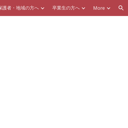
保護者・地域の方へ
卒業生の方へ
More
ion