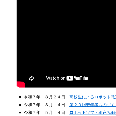
令和７年 ８月２４日
高校生によるロボット教
令和７年 ８月 ４日
第２０回若年者ものづく
令和７年 ５月 ４日
ロボットソフト組込み職