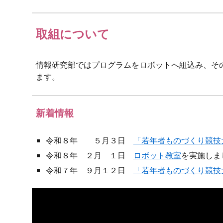
取組について
情報研究部ではプログラムをロボットへ組込み、そ
ます。
新着情報
令和８年 ５月３日
「若年者ものづくり競技
令和８年 ２月 １日
ロボット教室
を実施しま
令和７年 ９月１２日
「若年者ものづくり競技