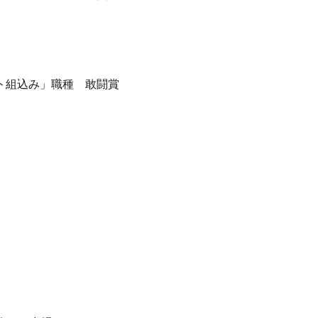
ト組込み」職種 敢闘賞