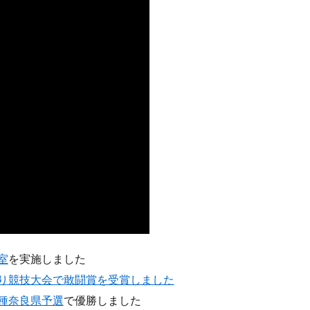
室
を実施しました
り競技大会で敢闘賞を受賞しました
種奈良県予選
で優勝しました