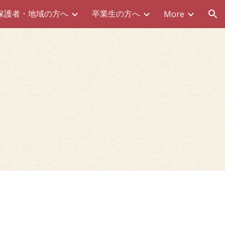
保護者・地域の方へ
卒業生の方へ
More
ion