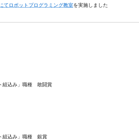
にてロボットプログラミング教室
を実施しました
ト組込み」職種 敢闘賞
ト組込み」職種 銀賞