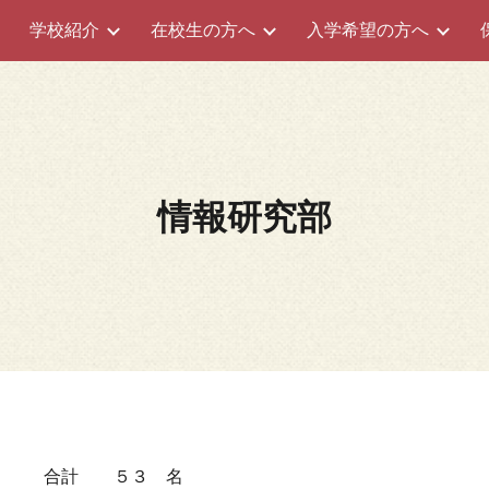
ム
学校紹介
在校生の方へ
入学希望の方へ
ip to main content
Skip to navigat
情報研究部
 合計 ５３ 名