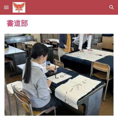
Skip to main content
Skip to navigation
書道部