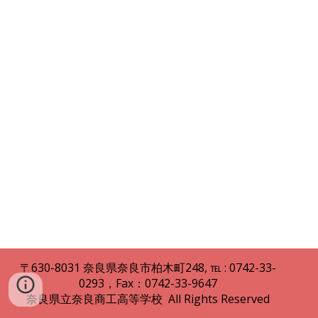
〒630
-
8031
奈良県
奈良市柏木町248
,
℡ : 0742
-
33
-
0293，Fax：0742-33-9647
奈良県立
奈良商工高等
学校 All Rights Reserved