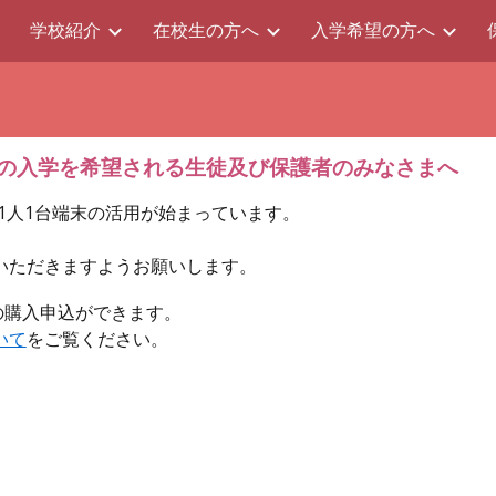
ム
学校紹介
在校生の方へ
入学希望の方へ
ip to main content
Skip to navigat
の入学を希望される生徒及び保護者のみなさまへ
1人1台端末の活用が始まっています。
いただきますようお願いします。
)の購入申込ができます。
いて
をご覧ください。