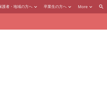
保護者・地域の方へ
卒業生の方へ
More
ion