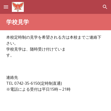
Skip to main content
Skip to navigation
学校見学
本校定時制の見学を希望される方は本校までご連絡下
さい。
学校見学は、随時受け付けていま
す。
連絡先
TEL 0742-35-6150(定時制直通)
※電話による受付は平日15時～21時