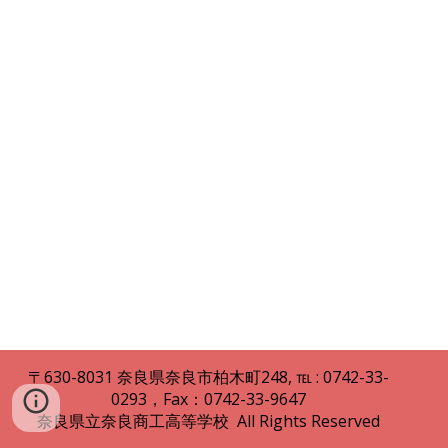
〒630
-
8031
奈良県
奈良市柏木町248
,
℡ : 0742
-
33
-
0293，Fax：0742-33-9647
奈良県立
奈良商工高等
学校 All Rights Reserved