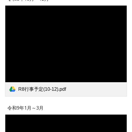
R8行事予定(10-12).pdf
令和
9
年1月～
3
月