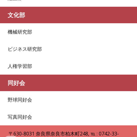
文化部
機械研究部
ビジネス研究部
人権学習部
同好会
野球同好会
写真同好会
〒630
-
8031
奈良県
奈良市柏木町248
,
℡ : 0742
-
33
-