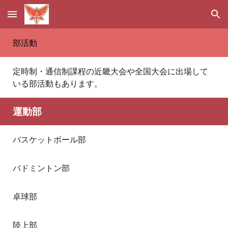
Skip to main content
Skip to navigation
部活動
定時制・通信制課程の近畿大会や全国大会に出場して
いる部活動もあります。
運動部
バスケットボール部
バドミントン部
卓球部
陸上部